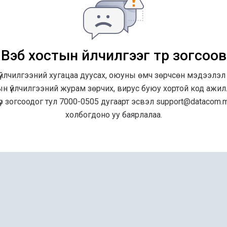
Вэб хостын үйлчилгээг түр зогсоов
үйлчилгээний хугацаа дуусах, оюуны өмч зөрчсөн мэдээлэл
ын үйлчилгээний журам зөрчих, вирус буюу хортой код ажилл
түр зогсоодог тул 7000-0505 дугаарт эсвэл support@datacom
холбогдоно уу баярлалаа.