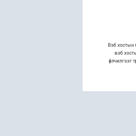
Вэб хостын 
вэб хост
үйлчилгээг 