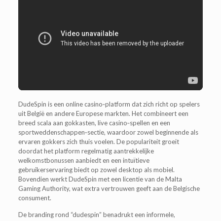
DudeSpin is een online casino‑platform dat zich richt op spelers
uit België en andere Europese markten. Het combineert een
breed scala aan gokkasten, live casino‑spellen en een
sportweddenschappen‑sectie, waardoor zowel beginnende als
ervaren gokkers zich thuis voelen. De populariteit groeit
doordat het platform regelmatig aantrekkelijke
welkomstbonussen aanbiedt en een intuïtieve
gebruikerservaring biedt op zowel desktop als mobiel.
Bovendien werkt DudeSpin met een licentie van de Malta
Gaming Authority, wat extra vertrouwen geeft aan de Belgische
consument.
De branding rond “dudespin” benadrukt een informele,