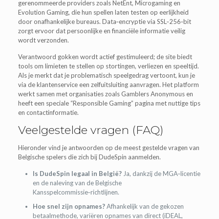
gerenommeerde providers zoals NetEnt, Microgaming en
Evolution Gaming, die hun spellen laten testen op eerlijkheid
door onafhankelijke bureaus. Data‑encryptie via SSL‑256‑bit
zorgt ervoor dat persoonlijke en financiële informatie veilig
wordt verzonden.
Verantwoord gokken wordt actief gestimuleerd; de site biedt
tools om limieten te stellen op stortingen, verliezen en speeltijd.
Als je merkt dat je problematisch speelgedrag vertoont, kun je
via de klantenservice een zelfuitsluiting aanvragen. Het platform
werkt samen met organisaties zoals Gamblers Anonymous en
heeft een speciale “Responsible Gaming” pagina met nuttige tips
en contactinformatie.
Veelgestelde vragen (FAQ)
Hieronder vind je antwoorden op de meest gestelde vragen van
Belgische spelers die zich bij DudeSpin aanmelden.
Is DudeSpin legaal in België?
Ja, dankzij de MGA‑licentie
en de naleving van de Belgische
Kansspelcommissie‑richtlijnen.
Hoe snel zijn opnames?
Afhankelijk van de gekozen
betaalmethode, variëren opnames van direct (iDEAL,