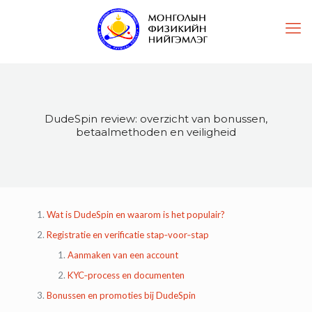
DudeSpin review: overzicht van bonussen,
betaalmethoden en veiligheid
Wat is DudeSpin en waarom is het populair?
Registratie en verificatie stap‑voor‑stap
Aanmaken van een account
KYC‑process en documenten
Bonussen en promoties bij DudeSpin