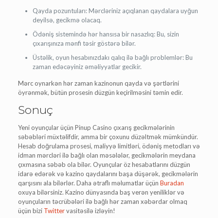
Qayda pozuntuları: Mərcləriniz açıqlanan qaydalara uyğun
deyilsə, gecikmə olacaq.
Ödəniş sistemində hər hansısa bir nasazlıq: Bu, sizin
çıxarışınıza mənfi təsir göstərə bilər.
Üstəlik, oyun hesabınızdakı qalıq ilə bağlı problemlər: Bu
zaman edəcəyiniz əməliyyatlar gecikir.
Mərc oynarkən hər zaman kazinonun qayda və şərtlərini
öyrənmək, bütün prosesin düzgün keçirilməsini təmin edir.
Sonuç
Yeni oyunçular üçün Pinup Casino çıxarış gecikmələrinin
səbəbləri müxtəlifdir, amma bir çoxunu düzəltmək mümkündür.
Hesab doğrulama prosesi, maliyyə limitləri, ödəniş metodları və
idman mərcləri ilə bağlı olan məsələlər, gecikmələrin meydana
çıxmasına səbəb ola bilər. Oyunçular öz hesabatlarını düzgün
idarə edərək və kazino qaydalarını başa düşərək, gecikmələrin
qarşısını ala bilərlər. Daha ətraflı məlumatlar üçün
Buradan
oxuya bilərsiniz. Kazino dünyasında baş verən yeniliklər və
oyunçuların təcrübələri ilə bağlı hər zaman xəbərdar olmaq
üçün bizi
Twitter
vasitəsilə izləyin!