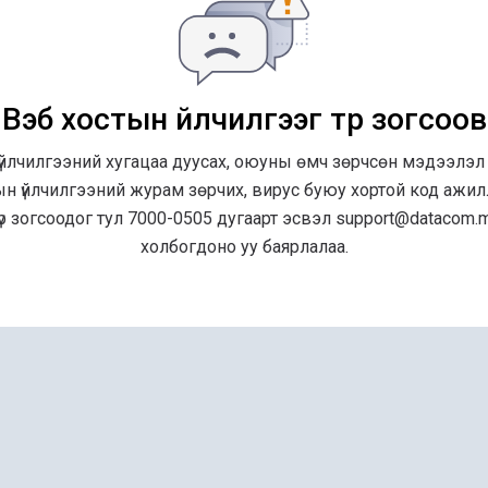
Вэб хостын үйлчилгээг түр зогсоов
үйлчилгээний хугацаа дуусах, оюуны өмч зөрчсөн мэдээлэл
ын үйлчилгээний журам зөрчих, вирус буюу хортой код ажилл
түр зогсоодог тул 7000-0505 дугаарт эсвэл support@datacom
холбогдоно уу баярлалаа.