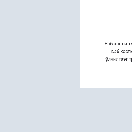
Вэб хостын 
вэб хост
үйлчилгээг 