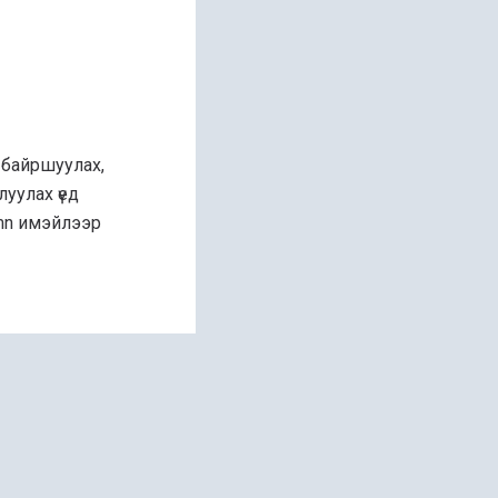
 байршуулах,
уулах үед
.mn имэйлээр