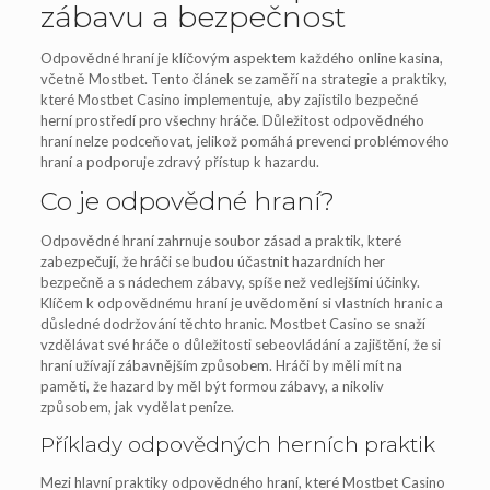
zábavu a bezpečnost
Odpovědné hraní je klíčovým aspektem každého online kasina,
včetně Mostbet. Tento článek se zaměří na strategie a praktiky,
které Mostbet Casino implementuje, aby zajistilo bezpečné
herní prostředí pro všechny hráče. Důležitost odpovědného
hraní nelze podceňovat, jelikož pomáhá prevenci problémového
hraní a podporuje zdravý přístup k hazardu.
Co je odpovědné hraní?
Odpovědné hraní zahrnuje soubor zásad a praktik, které
zabezpečují, že hráči se budou účastnit hazardních her
bezpečně a s nádechem zábavy, spíše než vedlejšími účinky.
Klíčem k odpovědnému hraní je uvědomění si vlastních hranic a
důsledné dodržování těchto hranic. Mostbet Casino se snaží
vzdělávat své hráče o důležitosti sebeovládání a zajištění, že si
hraní užívají zábavnějším způsobem. Hráči by měli mít na
paměti, že hazard by měl být formou zábavy, a nikoliv
způsobem, jak vydělat peníze.
Příklady odpovědných herních praktik
Mezi hlavní praktiky odpovědného hraní, které Mostbet Casino