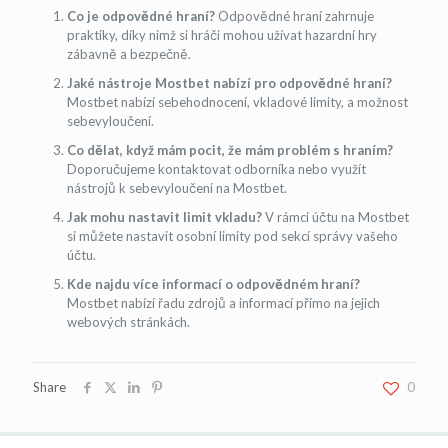
Co je odpovědné hraní?
Odpovědné hraní zahrnuje
praktiky, díky nimž si hráči mohou užívat hazardní hry
zábavně a bezpečně.
Jaké nástroje Mostbet nabízí pro odpovědné hraní?
Mostbet nabízí sebehodnocení, vkladové limity, a možnost
sebevyloučení.
Co dělat, když mám pocit, že mám problém s hraním?
Doporučujeme kontaktovat odborníka nebo využít
nástrojů k sebevyloučení na Mostbet.
Jak mohu nastavit limit vkladu?
V rámci účtu na Mostbet
si můžete nastavit osobní limity pod sekcí správy vašeho
účtu.
Kde najdu více informací o odpovědném hraní?
Mostbet nabízí řadu zdrojů a informací přímo na jejich
webových stránkách.
Share
0