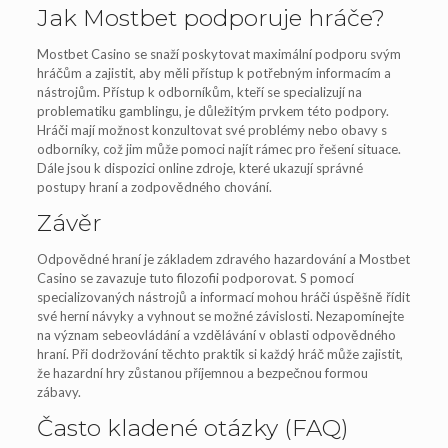
Jak Mostbet podporuje hráče?
Mostbet Casino se snaží poskytovat maximální podporu svým
hráčům a zajistit, aby měli přístup k potřebným informacím a
nástrojům. Přístup k odborníkům, kteří se specializují na
problematiku gamblingu, je důležitým prvkem této podpory.
Hráči mají možnost konzultovat své problémy nebo obavy s
odborníky, což jim může pomoci najít rámec pro řešení situace.
Dále jsou k dispozici online zdroje, které ukazují správné
postupy hraní a zodpovědného chování.
Závěr
Odpovědné hraní je základem zdravého hazardování a Mostbet
Casino se zavazuje tuto filozofii podporovat. S pomocí
specializovaných nástrojů a informací mohou hráči úspěšně řídit
své herní návyky a vyhnout se možné závislosti. Nezapomínejte
na význam sebeovládání a vzdělávání v oblasti odpovědného
hraní. Při dodržování těchto praktik si každý hráč může zajistit,
že hazardní hry zůstanou příjemnou a bezpečnou formou
zábavy.
Často kladené otázky (FAQ)