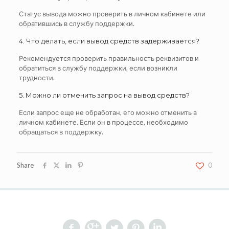
Статус вывода можно проверить в личном кабинете или
обратившись в службу поддержки.
4. Что делать, если вывод средств задерживается?
Рекомендуется проверить правильность реквизитов и
обратиться в службу поддержки, если возникли
трудности.
5. Можно ли отменить запрос на вывод средств?
Если запрос еще не обработан, его можно отменить в
личном кабинете. Если он в процессе, необходимо
обращаться в поддержку.
Share
0