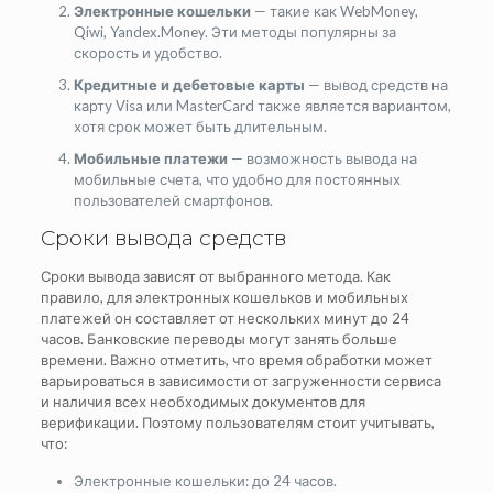
Электронные кошельки
— такие как WebMoney,
Qiwi, Yandex.Money. Эти методы популярны за
скорость и удобство.
Кредитные и дебетовые карты
— вывод средств на
карту Visa или MasterCard также является вариантом,
хотя срок может быть длительным.
Мобильные платежи
— возможность вывода на
мобильные счета, что удобно для постоянных
пользователей смартфонов.
Сроки вывода средств
Сроки вывода зависят от выбранного метода. Как
правило, для электронных кошельков и мобильных
платежей он составляет от нескольких минут до 24
часов. Банковские переводы могут занять больше
времени. Важно отметить, что время обработки может
варьироваться в зависимости от загруженности сервиса
и наличия всех необходимых документов для
верификации. Поэтому пользователям стоит учитывать,
что:
Электронные кошельки: до 24 часов.