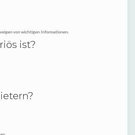
hweigen von wichtigen Informationen.
iös ist?
ietern?
en.