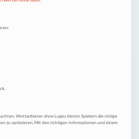
ören:
ck.
u achten. Wettanbieter ohne Luges bieten Spielern die nötige
ien zu optimieren. Mit den richtigen Informationen und einem