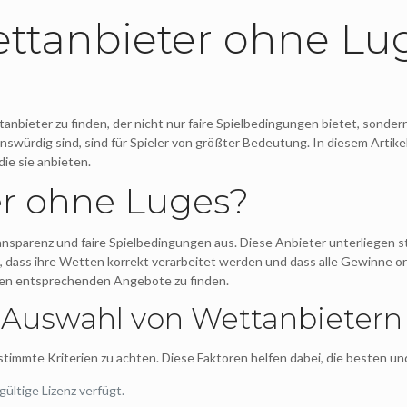
ettanbieter ohne Lu
anbieter zu finden, der nicht nur faire Spielbedingungen bietet, sonde
nswürdig sind, sind für Spieler von größter Bedeutung. In diesem Artik
ie sie anbieten.
er ohne Luges?
ansparenz und faire Spielbedingungen aus. Diese Anbieter unterliegen s
n, dass ihre Wetten korrekt verarbeitet werden und dass alle Gewinne o
sten entsprechenden Angebote zu finden.
ie Auswahl von Wettanbietern
timmte Kriterien zu achten. Diese Faktoren helfen dabei, die besten un
gültige Lizenz verfügt.