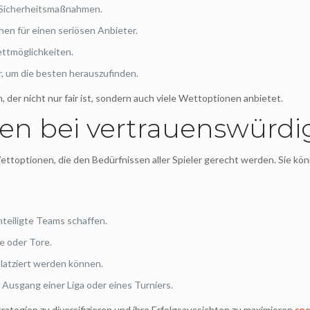
 Sicherheitsmaßnahmen.
hen für einen seriösen Anbieter.
ettmöglichkeiten.
, um die besten herauszufinden.
, der nicht nur fair ist, sondern auch viele Wettoptionen anbietet.
onen bei vertrauenswürd
ttoptionen, die den Bedürfnissen aller Spieler gerecht werden. Sie kön
teiligte Teams schaffen.
e oder Tore.
latziert werden können.
Ausgang einer Liga oder eines Turniers.
trategien zu diversifizieren und ihre Erfolgsaussichten zu maximieren
spo