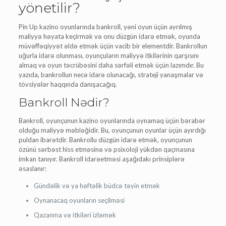
yönetilir?
Pin Up kazino oyunlarında bankroll, yəni oyun üçün ayrılmış
maliyyə həyata keçirmək və onu düzgün idarə etmək, oyunda
müvəffəqiyyət əldə etmək üçün vacib bir elementdir. Bankrollun
uğurla idarə olunması, oyunçuların maliyyə itkilərinin qarşısını
almaq və oyun təcrübəsini daha sərfəli etmək üçün lazımdır. Bu
yazıda, bankrollun necə idarə olunacağı, strateji yanaşmalar və
tövsiyələr haqqında danışacağıq.
Bankroll Nədir?
Bankroll, oyunçunun kazino oyunlarında oynamaq üçün bərabər
olduğu maliyyə məbləğidir. Bu, oyunçunun oyunlar üçün ayırdığı
puldan ibarətdir. Bankrollu düzgün idarə etmək, oyunçunun
özünü sərbəst hiss etməsinə və psixoloji yükdən qaçmasına
imkan tanıyır. Bankroll idarəetməsi aşağıdakı prinsiplərə
əsaslanır:
Gündəlik və ya həftəlik büdcə təyin etmək
Oynanacaq oyunların seçilməsi
Qazanma və itkiləri izləmək