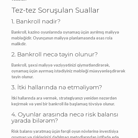
Tez-tez Soruşulan Suallar
1. Bankroll nədir?
Bankroll, kazino oyunlarında oynamaq üçün ayrılmış maliyyə
məbləğidir. Oyunçunun maliyyə planlamasında əsas rola
malikdir.
2. Bankroll necə təyin olunur?
Bankroll, şəxsi maliyyə vəziyyətinizi qiymətləndirərək,
oynamaq üçün ayırmaq istədiyiniz məbləği müəyyənləşdirərək
təyin olunur.
3. İtki hallarında nə etməliyəm?
İtki hallarında ara vermək, strategiyanızı yenidən nəzərdən
keçirmək və yeni bir bankroll ilə başlamaq tövsiyə olunur.
4. Oyunlar arasında necə risk balansı
yarada bilərəm?
Risk balansı yaratmaq üçün fərqli oyun növlərinə investisiya
qoymaq və risklərinizi dağılmaq metodlarından istifadə edə