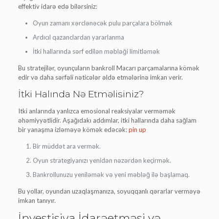
effektiv idarə edə bilərsiniz:
Oyun zamanı xərclənəcək pulu parçalara bölmək
Ardıcıl qazanclardan yararlanma
İtki hallarında sərf edilən məbləği limitləmək
Bu stratejilər, oyunçuların bankroll Macarı parçamalarına kömək
edir və daha sərfəli nəticələr əldə etmələrinə imkan verir.
İtki Halında Nə Etməlisiniz?
Itki anlarında yanlızca emosional reaksiyalar verməmək
əhəmiyyətlidir. Aşağıdakı addımlar, itki hallarında daha sağlam
bir yanaşma izləməyə kömək edəcək:
pin up
Bir müddət ara vermək.
Oyun strategiyanızı yenidən nəzərdən keçirmək.
Bankrollunuzu yeniləmək və yeni məbləğ ilə başlamaq.
Bu yollar, oyundan uzaqlaşmanıza, soyuqqanlı qərarlar verməyə
imkan tanıyır.
İnvestisiya İdarəetməsi və