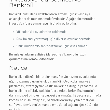
Bankroll
Bankrollunuzu daha effektiv idarə etmək üçün investisiya
anlayışlarını da mənimsəmək faydalıdır. Aşağıdakı metodlar
investisiya idarəetməsi üçün istifadə edilə bilər:
Yüksək riskli oyunlardan çəkinmək.
Risk balansı yaratmaq üçün diverse oyunlar seçmək.
Uzun müddətdə sabit qazanclar üçün əsaslanmaq.
Bu anlayışlarla investisiya idarəetməsi bankrollunuzun
qorunmasına kömək edəcəkdir.
Nəticə
Bankrollun düzgün idarə olunması, Pin Up kazino oyunlarında
uğur qazanmaq üçün kritik bir amildir. Oyunçular, maliyyə
planlaması, strategiyalar və itki hallarında düzgün yanaşma ilə
bankrollarını effektiv şəkildə idarə edə bilərlər. Bu, həmçinin
daha müsbət bir oyun təcrübəsi yaratmağa, həyəcanı artırmağa
kömək edir. Unutmayın ki, bankroll idarəçiliyi yalnız maliyyə
sərfiyyatı deyil, eyni zamanda emosional sağlamlığınız üçün də
vacibdir.