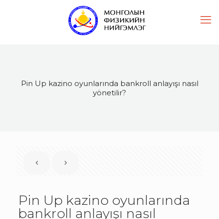
Pin Up kazino oyunlarında bankroll anlayışı nasıl
yönetilir?
Pin Up kazino oyunlarında
bankroll anlayışı nasıl