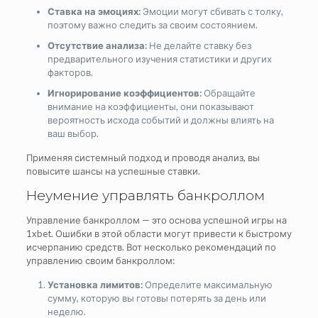
Ставка на эмоциях:
Эмоции могут сбивать с толку,
поэтому важно следить за своим состоянием.
Отсутствие анализа:
Не делайте ставку без
предварительного изучения статистики и других
факторов.
Игнорирование коэффициентов:
Обращайте
внимание на коэффициенты, они показывают
вероятность исхода событий и должны влиять на
ваш выбор.
Применяя системный подход и проводя анализ, вы
повысите шансы на успешные ставки.
Неумение управлять банкроллом
Управление банкроллом — это основа успешной игры на
1xbet. Ошибки в этой области могут привести к быстрому
исчерпанию средств. Вот несколько рекомендаций по
управлению своим банкроллом:
Установка лимитов:
Определите максимальную
сумму, которую вы готовы потерять за день или
неделю.