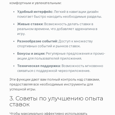
комфортным и увлекательным:
Удобный интерфейс:
Легкий в навигации дизайн
помогает быстро находить необходимые разделы.
Живые ставки:
Возможность делать ставки в
реальном времени, что добавляет адреналина в
игру.
Разнообразие событий:
Доступ к множеству
спортивных событий и рынков ставок.
Бонусы и акции:
Регулярные предложения и промо-
акции для пользователей приложения.
Техническая поддержка:
Возможность мгновенно
связаться с поддержкой через приложение.
Эти функции дают вам полный контроль над ставками,
предоставляя все необходимые инструменты для
успешной игры.
3. Советы по улучшению опыта
ставок
Чтобы максимально эффективно использовать