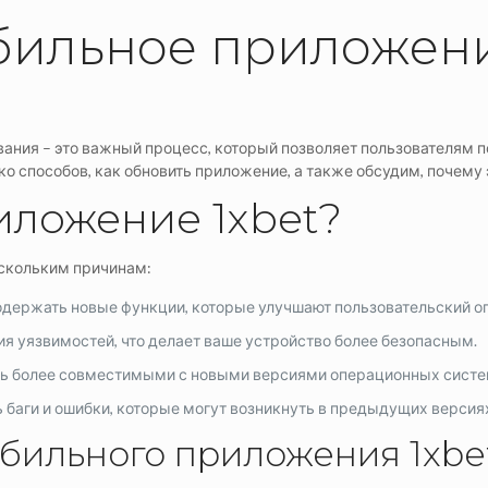
бильное приложение
ания – это важный процесс, который позволяет пользователям п
о способов, как обновить приложение, а также обсудим, почему 
иложение 1xbet?
ескольким причинам:
держать новые функции, которые улучшают пользовательский о
я уязвимостей, что делает ваше устройство более безопасным.
ь более совместимыми с новыми версиями операционных систе
 баги и ошибки, которые могут возникнуть в предыдущих версия
бильного приложения 1xbe