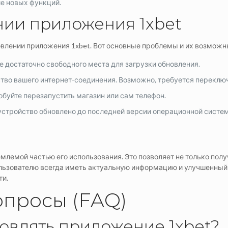
е новых функций.
ии приложения 1xbet
овлении приложения 1xbet. Вот основные проблемы и их возмож
е достаточно свободного места для загрузки обновления.
во вашего интернет-соединения. Возможно, требуется переключе
обуйте перезапустить магазин или сам телефон.
 устройство обновлено до последней версии операционной систе
лемой частью его использования. Это позволяет не только полу
льзователю всегда иметь актуальную информацию и улучшенный ф
ти.
опросы (FAQ)
новлять приложение 1xbet?