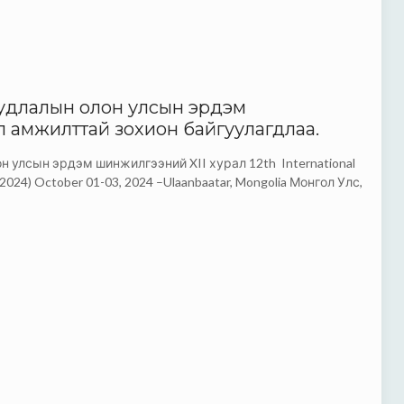
удлалын олон улсын эрдэм
л амжилттай зохион байгуулагдлаа.
 улсын эрдэм шинжилгээний XII хурал 12th International
2024) October 01-03, 2024 –Ulaanbaatar, Mongolia Монгол Улс,