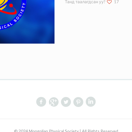
Танд таалагдсан уу?
17
© 2024 Mongolian Physical Society | All Rights Reserved